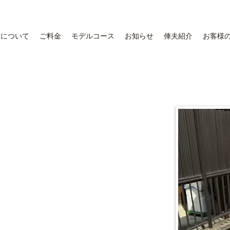
ちについて
ご料金
モデルコース
お知らせ
俥夫紹介
お客様