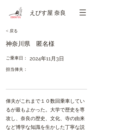
えびす屋 奈良
< 戻る
神奈川県 匿名様
ご乗車日：
2024年11月3日
​担当俥夫：
俥夫がこれまで１０数回乗車してい
るが最もよかった。大学で歴史を専
攻し、奈良の歴史、文化、寺の由来
など博学な知識を生かした丁寧な説