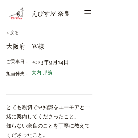
えびす屋 奈良
< 戻る
大阪府 W様
ご乗車日：
2023年9月14日
大内 邦義
​担当俥夫：
とても親切で豆知識をユーモアと一
緒に案内してくださったこと。
知らない奈良のことを丁寧に教えて
くださったこと。