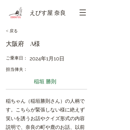
えびす屋 奈良
< 戻る
大阪府 A様
ご乗車日：
2024年1月10日
​担当俥夫：
稲垣 勝則
稲ちゃん（稲垣勝則さん）の人柄で
す。こちらが緊張しない様に絶えず
笑いを誘うお話やクイズ形式の内容
説明で、奈良の町や鹿のお話、以前